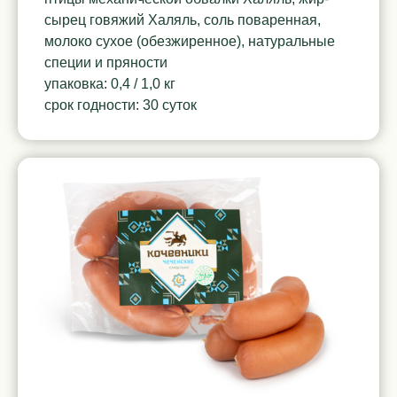
сырец говяжий Халяль, соль поваренная,
молоко сухое (обезжиренное), натуральные
специи и пряности
упаковка: 0,4 / 1,0 кг
срок годности: 30 суток