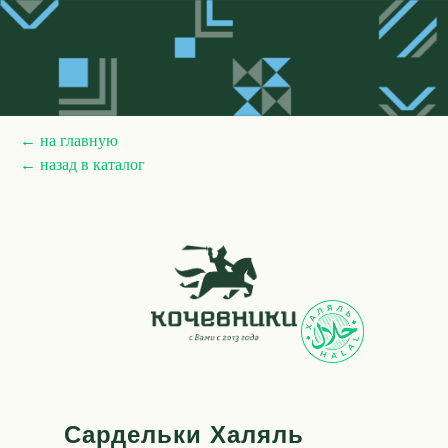
← на главную
← назад в каталог
Сардельки Халяль