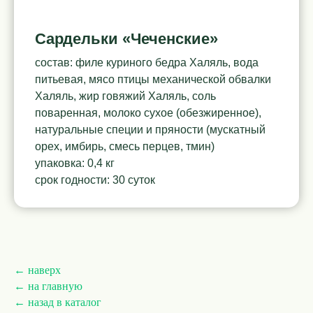
Сардельки «Чеченские»
состав: филе куриного бедра Халяль, вода
питьевая, мясо птицы механической обвалки
Халяль, жир говяжий Халяль, соль
поваренная, молоко сухое (обезжиренное),
натуральные специи и пряности (мускатный
орех, имбирь, смесь перцев, тмин)
упаковка: 0,4 кг
срок годности: 30 суток
← наверх
← на главную
← назад в каталог