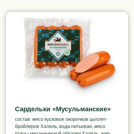
Сардельки «Мусульманские»
состав: мясо кусковое окорочков цыплят-
бройлеров Халяль, вода питьевая, мясо
птицы механической обвалки Халяль, жир-