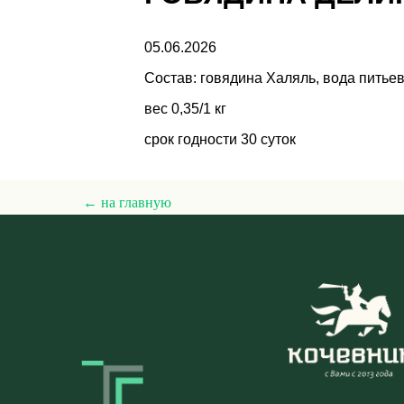
05.06.2026
Состав: говядина Халяль, вода питье
вес 0,35/1 кг
срок годности 30 суток
← на главную